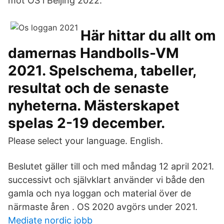
mot OS i Beijing 2022.
Här hittar du allt om
damernas Handbolls-VM
2021. Spelschema, tabeller,
resultat och de senaste
nyheterna. Mästerskapet
spelas 2-19 december.
Please select your language. English.
Beslutet gäller till och med måndag 12 april 2021.
successivt och självklart använder vi både den
gamla och nya loggan och material över de
närmaste åren . OS 2020 avgörs under 2021.
Mediate nordic jobb