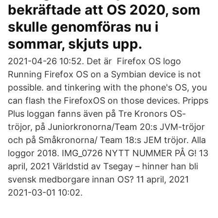
bekräftade att OS 2020, som
skulle genomföras nu i
sommar, skjuts upp.
2021-04-26 10:52. Det är Firefox OS logo
Running Firefox OS on a Symbian device is not
possible. and tinkering with the phone's OS, you
can flash the FirefoxOS on those devices. Pripps
Plus loggan fanns även på Tre Kronors OS-
tröjor, på Juniorkronorna/Team 20:s JVM-tröjor
och på Småkronorna/ Team 18:s JEM tröjor. Alla
loggor 2018. IMG_0726 NYTT NUMMER PÅ G! 13
april, 2021 Världstid av Tsegay – hinner han bli
svensk medborgare innan OS? 11 april, 2021
2021-03-01 10:02.