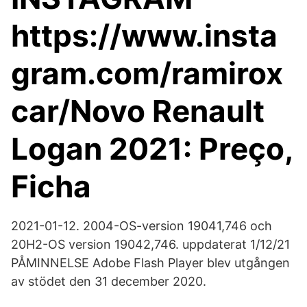
https://www.insta
gram.com/ramirox
car/Novo Renault
Logan 2021: Preço,
Ficha
2021-01-12. 2004-OS-version 19041,746 och
20H2-OS version 19042,746. uppdaterat 1/12/21
PÅMINNELSE Adobe Flash Player blev utgången
av stödet den 31 december 2020.