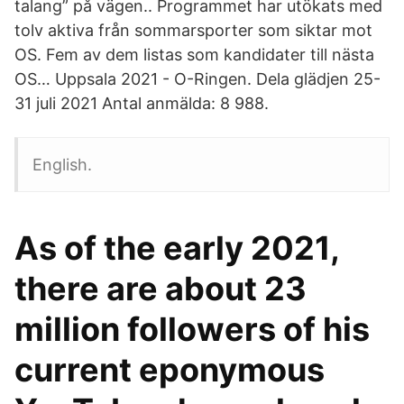
talang” på vägen.. Programmet har utökats med
tolv aktiva från sommarsporter som siktar mot
OS. Fem av dem listas som kandidater till nästa
OS… Uppsala 2021 - O-Ringen. Dela glädjen 25-
31 juli 2021 Antal anmälda: 8 988.
English.
As of the early 2021,
there are about 23
million followers of his
current eponymous