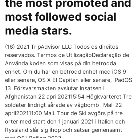
the most promoted and
most followed social
media stars.
(16) 2021 TripAdvisor LLC Todos os direitos
reservados. Termos de UtilizaçãoDeclaração de
Använda koden som visas på din betrodda
enhet. Om du har en betrodd enhet med iOS 9
eller senare, OS X El Capitan eller senare, iPadOS
13 Försvarsmakten avslutar insatsen i
Afghanistan 22 april202115:54 Högkvarteret Tre
soldater lindrigt sårade av vägbomb i Mali 22
april202111:00 Mali. Tour de Ski avgörs på tre
orter med start den 1 januari 2021 i Italien och
Ryssland slår sig ihop och satsar gemensamt